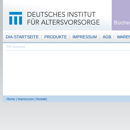
DIA-STARTSEITE
PRODUKTE
IMPRESSUM
AGB
WAREN
DIA-Startseite
Home
|
Impressum
|
Kontakt